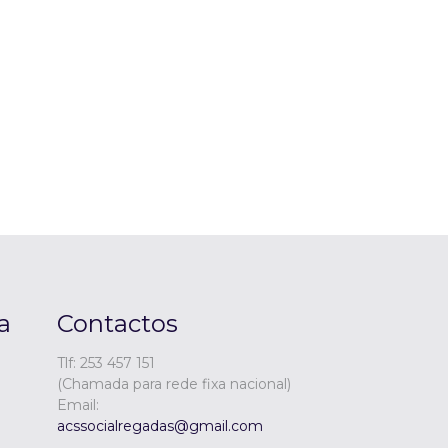
a
Contactos
Tlf: 253 457 151
(Chamada para rede fixa nacional)
Email:
acssocialregadas@gmail.com