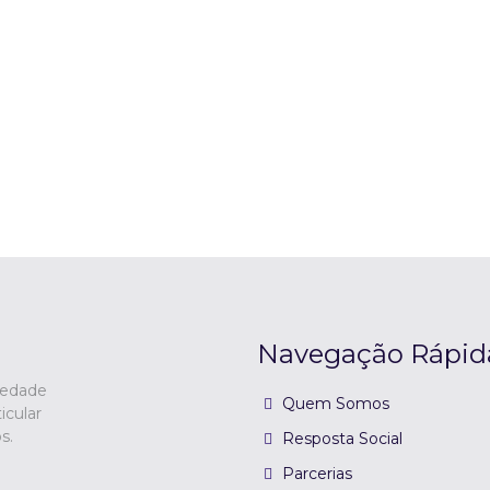
Navegação Rápid
iedade
Quem Somos
icular
s.
Resposta Social
Parcerias