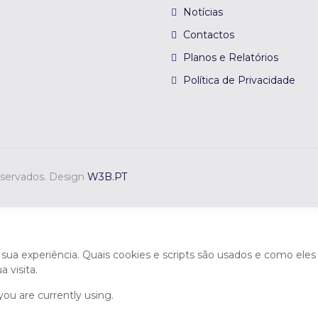
Notícias
Contactos
Planos e Relatórios
Política de Privacidade
eservados. Design
W3B.PT
r sua experiência. Quais cookies e scripts são usados e como eles
 visita.
you are currently using.