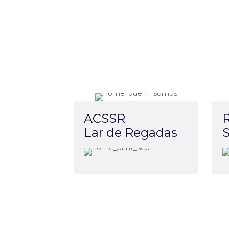
ACSSR
Lar de Regadas
S