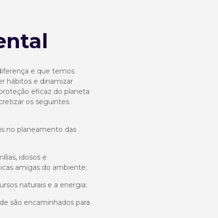
ental
iferença e que temos
r hábitos e dinamizar
proteção eficaz do planeta
retizar os seguintes
ais no planeamento das
ílias, idosos e
icas amigas do ambiente;
cursos naturais e a energia;
dade são encaminhados para