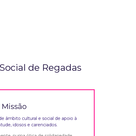
 Social de Regadas
Missão
e âmbito cultural e social de apoio à
ntude, idosos e carenciados.
mente, numa ótica de solidariedade,