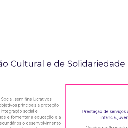
o Cultural e de Solidariedade
Social, sem fins lucrativos,
bjetivos principais a proteção
 integração social e
Prestação de serviços d
úde e fomentar a educação e a
infância, juve
secundários o desenvolvimento
Geridos profissional