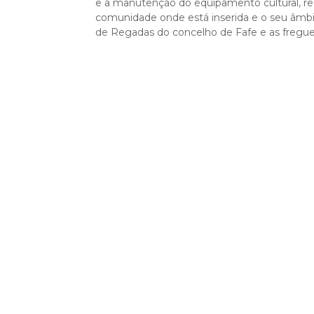
e a manutenção do equipamento cultural, re
comunidade onde está inserida e o seu âmbi
de Regadas do concelho de Fafe e as fregues