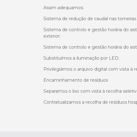
Assim adequamos:
Sistema de redução de caudal nas torneiras
Sistema de controlo e gestão horária do si
exterior;
Sistema de controlo e gestão horária do s
Substituímos a iluminação por LED;
Privilegiámos o arquivo digital com vista à
Encaminhamento de resíduos
Separamos o lixo com vista à recolha seletiva 
Contratualizamos a recolha de resíduos hosp