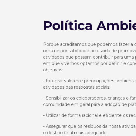
Política Ambi
Porque acreditamos que podemos fazer a d
uma responsabilidade acrescida de promove
atividades que possam contribuir para uma 
em que vivemos optamos por definir e conc
objetivos:
- Integrar valores e preocupações ambient
atividades das respostas sociais;
- Sensibilizar os colaboradores, crianças e fam
comunidade em geral para a adoção de prát
- Utilizar de forma racional e eficiente os re
- Assegurar que os resíduos da nossa ativi
o destino final mais adequado.