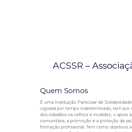
ACSSR – Associaçã
Quem Somos
É uma Instituição Particular de Solidariedade 
vigorará por tempo indeterminado, tem por o
dos cidadãos na velhice e invalidez, o apoio à
comunitária, a promoção e a proteção da sa
formação profissional. Tem como objetivos 