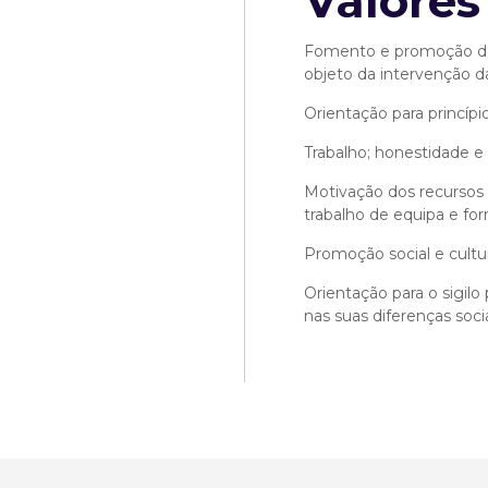
Valores
Fomento e promoção da 
objeto da intervenção 
Orientação para princípi
Trabalho; honestidade e i
Motivação dos recursos
trabalho de equipa e fo
Promoção social e cultu
Orientação para o sigilo 
nas suas diferenças soci