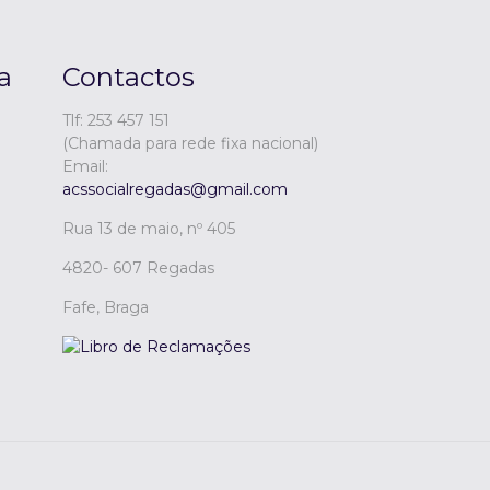
a
Contactos
Tlf: 253 457 151
(Chamada para rede fixa nacional)
Email:
acssocialregadas@gmail.com
Rua 13 de maio, nº 405
4820- 607 Regadas
Fafe, Braga