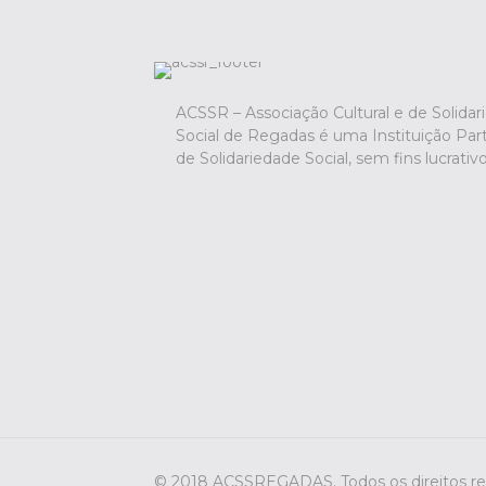
ACSSR – Associação Cultural e de Solidar
Social de Regadas é uma Instituição Part
de Solidariedade Social, sem fins lucrativo
© 2018 ACSSREGADAS. Todos os direitos r