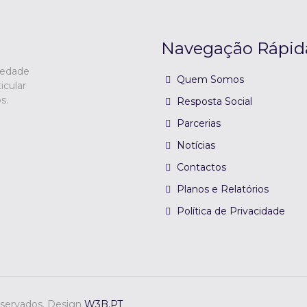
Navegação Rápid
iedade
Quem Somos
icular
s.
Resposta Social
Parcerias
Notícias
Contactos
Planos e Relatórios
Política de Privacidade
eservados. Design
W3B.PT