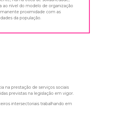
a ao nível do modelo de organização
rmanente proximidade com as
idades da população.
ia na prestação de serviços sociais
s previstas na legislação em vigor.
rceiros intersectoriais trabalhando em