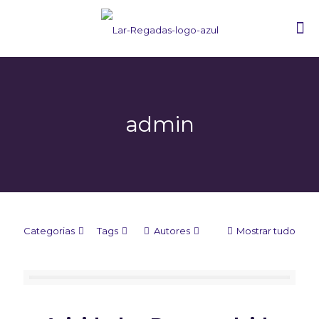
admin
Categorias
Tags
Autores
Mostrar tudo