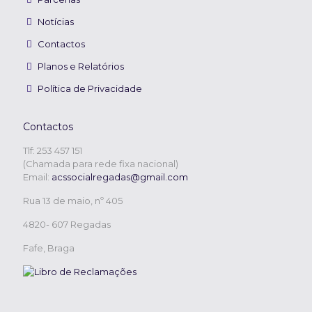
Notícias
Contactos
Planos e Relatórios
Política de Privacidade
Contactos
Tlf: 253 457 151
(Chamada para rede fixa nacional)
Email:
acssocialregadas@gmail.com
Rua 13 de maio, nº 405
4820- 607 Regadas
Fafe, Braga